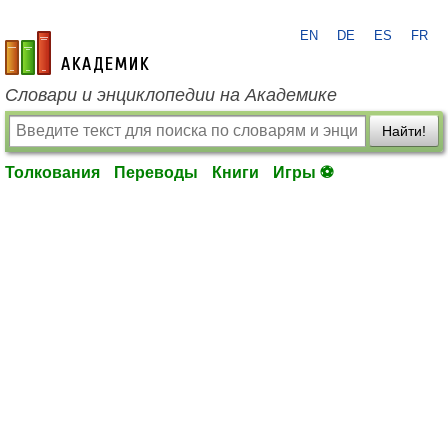
EN
DE
ES
FR
academic.ru
Словари и энциклопедии на Академике
Найти!
Толкования
Переводы
Книги
Игры ⚽