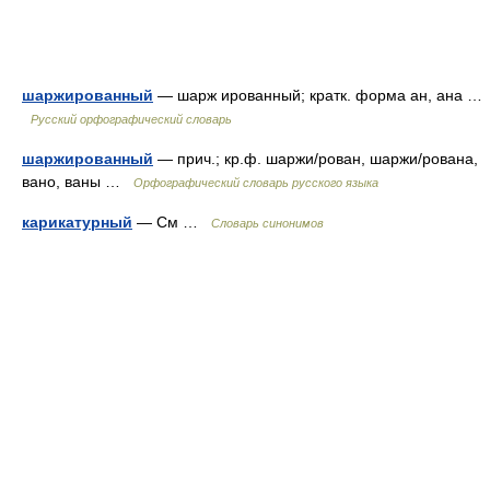
шаржированный
— шарж ированный; кратк. форма ан, ана …
Русский орфографический словарь
шаржированный
— прич.; кр.ф. шаржи/рован, шаржи/рована,
вано, ваны …
Орфографический словарь русского языка
карикатурный
— См …
Словарь синонимов