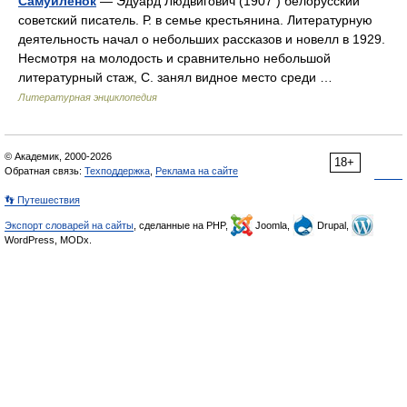
Самуйленок
— Эдуард Людвигович (1907 ) белорусский
советский писатель. Р. в семье крестьянина. Литературную
деятельность начал о небольших рассказов и новелл в 1929.
Несмотря на молодость и сравнительно небольшой
литературный стаж, С. занял видное место среди …
Литературная энциклопедия
© Академик, 2000-2026
18+
Обратная связь:
Техподдержка
,
Реклама на сайте
👣 Путешествия
Экспорт словарей на сайты
, сделанные на PHP,
Joomla,
Drupal,
WordPress, MODx.