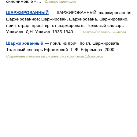
синонимов: 6 • …
Словарь синонимов
ШАРЖИРОВАННЫЙ
— ШАРЖИРОВАННЫЙ, шаржированная,
шаржированное; шаржирован, шаржирована, шаржировано.
прич. страд. прош. вр. от шаржировать. Толковый словарь
Ушакова. Д.Н. Ушаков. 1935 1940 …
Толковый словарь Ушакова
Шаржированный
— прил. из прич. по гл. шаржировать
Толковый словарь Ефремовой. Т. Ф. Ефремова. 2000 …
Современный толковый словарь русского языка Ефремовой